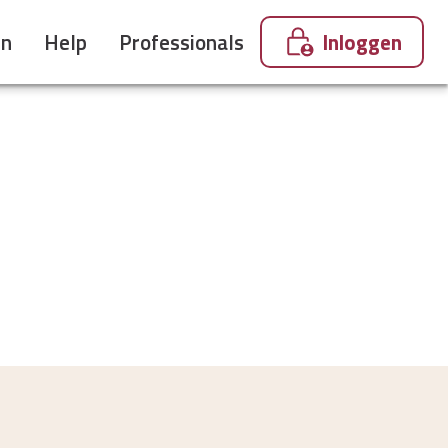
en
Help
Professionals
Inloggen