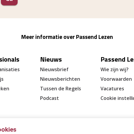
Meer informatie over Passend Lezen
sionals
Nieuws
Passend Le
nisaties
Nieuwsbrief
Wie zijn wij?
js
Nieuwsberichten
Voorwaarden
eken
Tussen de Regels
Vacatures
Podcast
Cookie instell
ookies