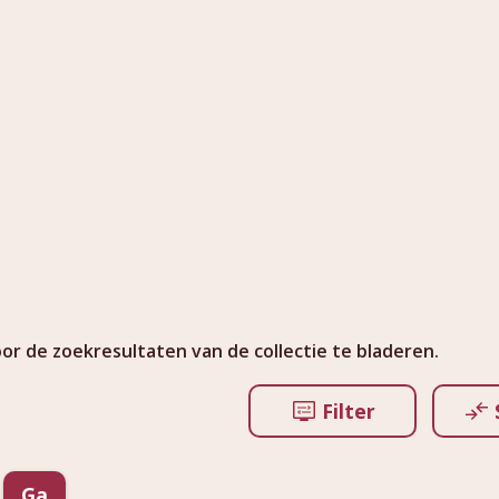
r de zoekresultaten van de collectie te bladeren.
Filter
Ga