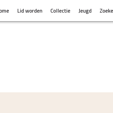
ome
Lid worden
Collectie
Jeugd
Zoek