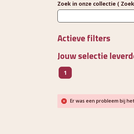
Zoek in onze collectie ( Zoek
Actieve filters
Jouw selectie leverd
pagina
1
Er was een probleem bij he