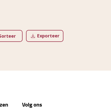
Exporteer
Sorteer
zen
Volg ons