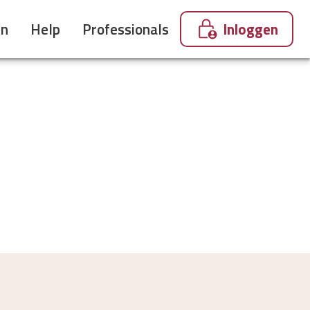
en
Help
Professionals
Inloggen