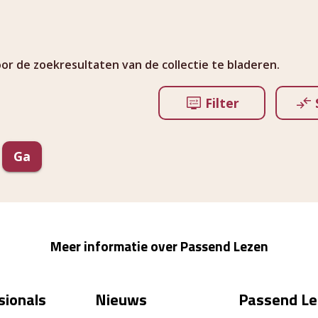
r de zoekresultaten van de collectie te bladeren.
Filter
Ga
Meer informatie over Passend Lezen
sionals
Nieuws
Passend Le