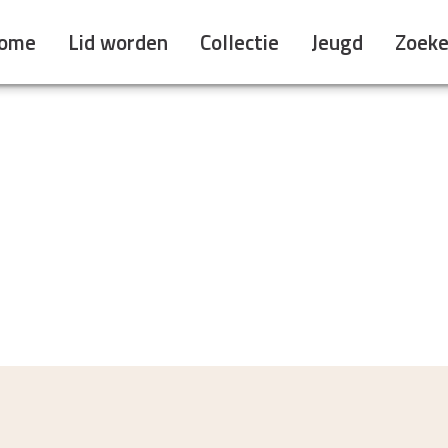
ome
Lid worden
Collectie
Jeugd
Zoek