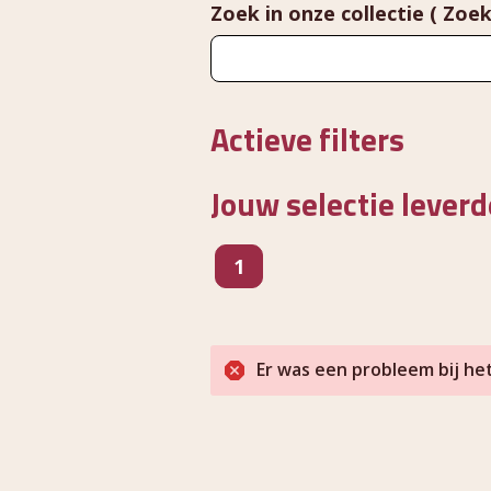
Zoek in onze collectie ( Zoek
Actieve filters
Jouw selectie leverd
pagina
1
Er was een probleem bij he