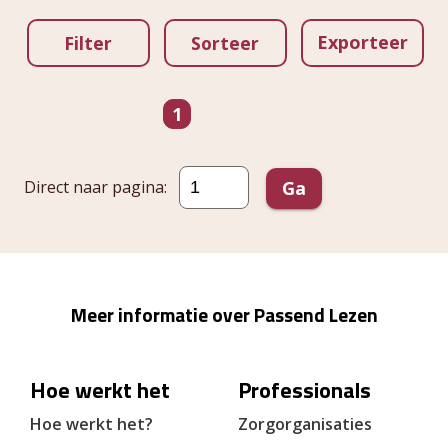
Exporteer
Filter
Sorteer
Ga naar pagina
pagina
1
Direct naar pagina:
Ga
Meer informatie over Passend Lezen
Hoe werkt het
Professionals
Hoe werkt het?
Zorgorganisaties