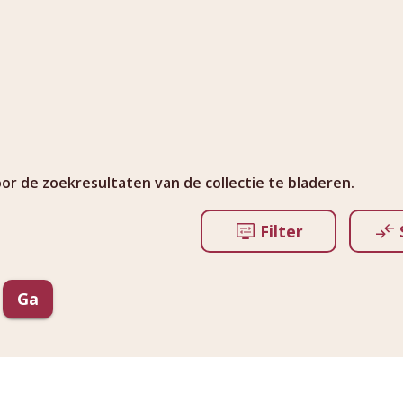
r de zoekresultaten van de collectie te bladeren.
Filter
Ga