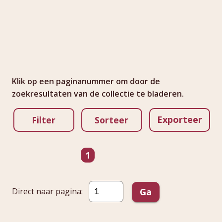
Klik op een paginanummer om door de
zoekresultaten van de collectie te bladeren.
Exporteer
Filter
Sorteer
Ga naar pagina
pagina
1
Direct naar pagina:
Ga