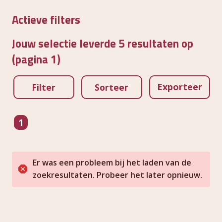
Actieve filters
Jouw selectie leverde 5 resultaten op
(pagina 1)
Exporteer
Filter
Sorteer
pagina
1
Er was een probleem bij het laden van de
zoekresultaten. Probeer het later opnieuw.