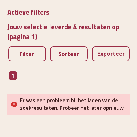
Actieve filters
Jouw selectie leverde 4 resultaten op
(pagina 1)
Exporteer
Filter
Sorteer
pagina
1
Er was een probleem bij het laden van de
zoekresultaten. Probeer het later opnieuw.