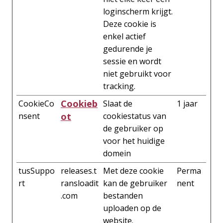
loginscherm krijgt.
Deze cookie is
enkel actief
gedurende je
sessie en wordt
niet gebruikt voor
tracking.
Cookieb
CookieCo
Slaat de
1 jaar
nsent
ot
cookiestatus van
de gebruiker op
voor het huidige
domein
tusSuppo
releases.t
Met deze cookie
Perma
rt
ransloadit
kan de gebruiker
nent
.com
bestanden
uploaden op de
website.