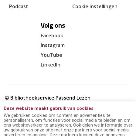
Podcast
Cookie instellingen
Volg ons
Facebook
Instagram
YouTube
LinkedIn
© Bibliotheekservice Passend Lezen
Deze website maakt gebruik van cookies
Cookie verklaring
We gebruiken cookies om content en advertenties te
personaliseren, om functies voor social media te bieden en om
ons websiteverkeer te analyseren. Ook delen we informatie over
Giften en ANBI
uw gebruik van onze site met onze partners voor social media,
adverteren en analyse. Deze partners kunnen deze gegevens