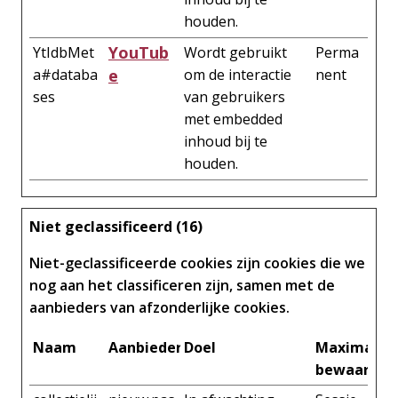
houden.
YouTub
YtIdbMet
Wordt gebruikt
Perma
a#databa
e
om de interactie
nent
ses
van gebruikers
met embedded
inhoud bij te
houden.
Niet geclassificeerd (16)
Niet-geclassificeerde cookies zijn cookies die we
nog aan het classificeren zijn, samen met de
aanbieders van afzonderlijke cookies.
Naam
Aanbieder
Doel
Maximale
bewaarter