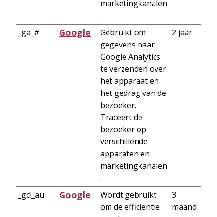
marketingkanalen
.
Google
_ga_#
Gebruikt om
2 jaar
gegevens naar
Google Analytics
te verzenden over
het apparaat en
het gedrag van de
bezoeker.
Traceert de
bezoeker op
verschillende
apparaten en
marketingkanalen
.
Google
_gcl_au
Wordt gebruikt
3
om de efficiëntie
maand