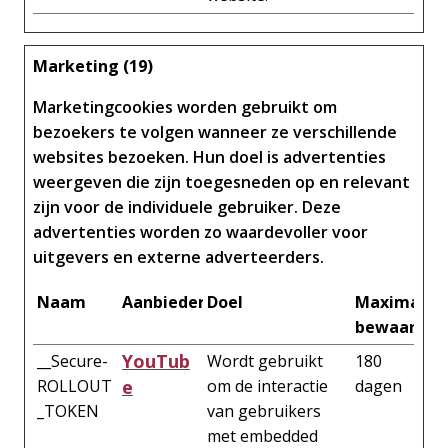
Marketing (19)
Marketingcookies worden gebruikt om
bezoekers te volgen wanneer ze verschillende
websites bezoeken. Hun doel is advertenties
weergeven die zijn toegesneden op en relevant
zijn voor de individuele gebruiker. Deze
advertenties worden zo waardevoller voor
uitgevers en externe adverteerders.
Naam
Aanbieder
Doel
Maximale
bewaarter
YouTub
__Secure-
Wordt gebruikt
180
ROLLOUT
e
om de interactie
dagen
_TOKEN
van gebruikers
met embedded