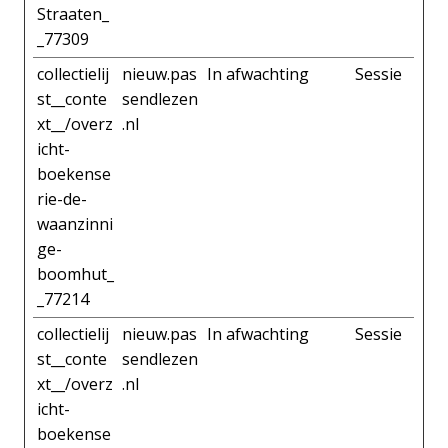
Straaten_
_77309
collectielij
nieuw.pas
In afwachting
Sessie
st__conte
sendlezen
xt__/overz
.nl
icht-
boekense
rie-de-
waanzinni
ge-
boomhut_
_77214
collectielij
nieuw.pas
In afwachting
Sessie
st__conte
sendlezen
xt__/overz
.nl
icht-
boekense