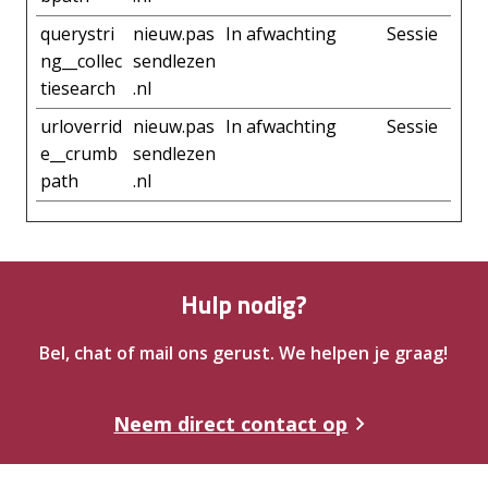
querystri
nieuw.pas
In afwachting
Sessie
ng__collec
sendlezen
tiesearch
.nl
urloverrid
nieuw.pas
In afwachting
Sessie
e__crumb
sendlezen
path
.nl
Hulp nodig?
Bel, chat of mail ons gerust. We helpen je graag!
Neem direct contact op