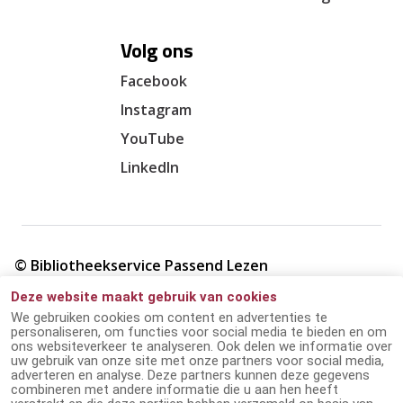
Volg ons
Facebook
Instagram
YouTube
LinkedIn
© Bibliotheekservice Passend Lezen
Deze website maakt gebruik van cookies
Cookie verklaring
We gebruiken cookies om content en advertenties te
personaliseren, om functies voor social media te bieden en om
ons websiteverkeer te analyseren. Ook delen we informatie over
Giften en ANBI
uw gebruik van onze site met onze partners voor social media,
adverteren en analyse. Deze partners kunnen deze gegevens
combineren met andere informatie die u aan hen heeft
Disclaimer