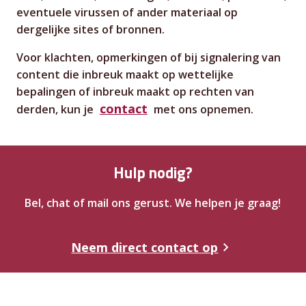
eventuele virussen of ander materiaal op
dergelijke sites of bronnen.
Voor klachten, opmerkingen of bij signalering van
content die inbreuk maakt op wettelijke
bepalingen of inbreuk maakt op rechten van
contact
derden, kun je
met ons opnemen.
Hulp nodig?
Bel, chat of mail ons gerust. We helpen je graag!
Neem direct contact op