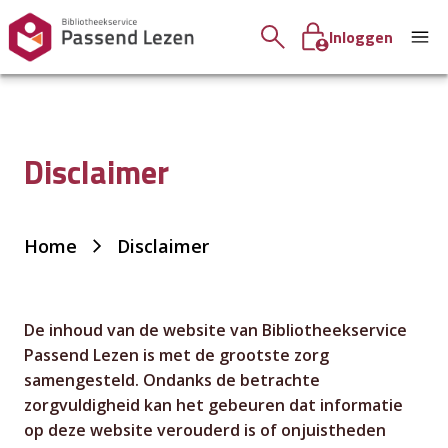
Inloggen
Disclaimer
Je
Home
Disclaimer
bent
hier:
De inhoud van de website van Bibliotheekservice
Passend Lezen is met de grootste zorg
samengesteld. Ondanks de betrachte
zorgvuldigheid kan het gebeuren dat informatie
op deze website verouderd is of onjuistheden