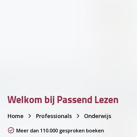
Welkom bij Passend Lezen
Je
Home
Professionals
Onderwijs
bent
hier:
Meer dan 110.000 gesproken boeken