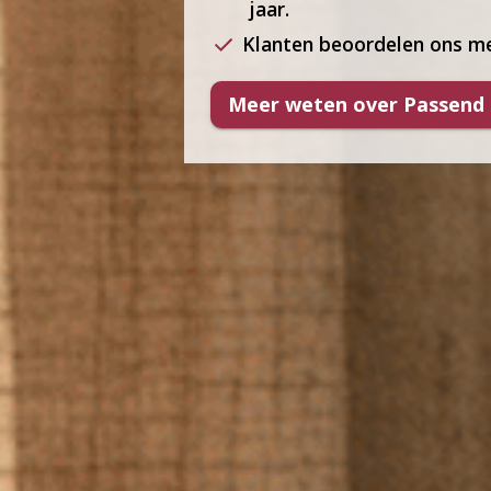
jaar.
Klanten beoordelen ons me
Meer weten over Passend