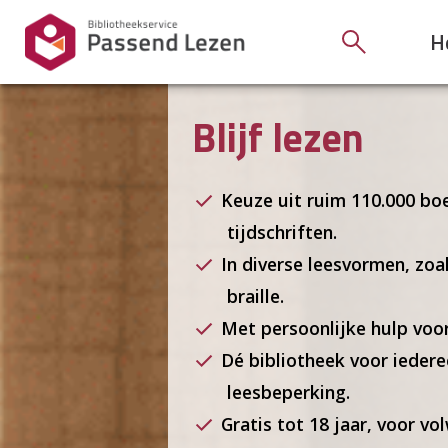
H
Blijf lezen
Keuze uit ruim 110.000 bo
tijdschriften.
In diverse leesvormen, zo
braille.
Met persoonlijke hulp voor
Dé bibliotheek voor ieder
leesbeperking.
Gratis tot 18 jaar, voor vo