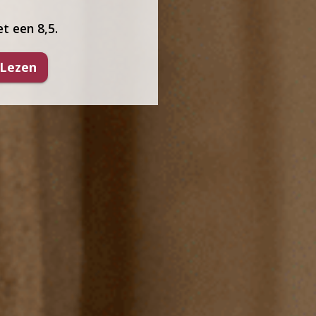
t een 8,5.
 Lezen