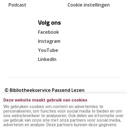
Podcast
Cookie instellingen
Volg ons
Facebook
Instagram
YouTube
LinkedIn
© Bibliotheekservice Passend Lezen
Deze website maakt gebruik van cookies
Cookie verklaring
We gebruiken cookies om content en advertenties te
personaliseren, om functies voor social media te bieden en om
ons websiteverkeer te analyseren. Ook delen we informatie over
Giften en ANBI
uw gebruik van onze site met onze partners voor social media,
adverteren en analyse. Deze partners kunnen deze gegevens