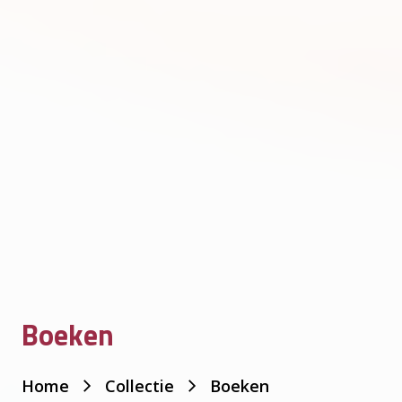
Boeken
Je
Home
Collectie
Boeken