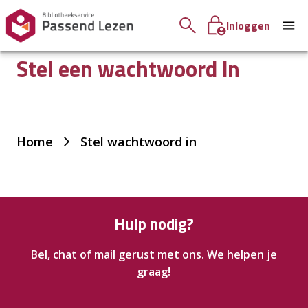
Inloggen
Stel een wachtwoord in
Je
Home
Stel wachtwoord in
bent
hier:
Hulp nodig?
Bel, chat of mail gerust met ons. We helpen je
graag!