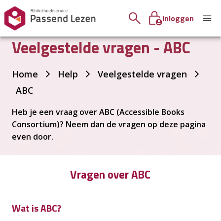
Inloggen
Veelgestelde vragen - ABC
Je
Home
Help
Veelgestelde vragen
bent
ABC
hier:
Heb je een vraag over ABC (Accessible Books
Consortium)? Neem dan de vragen op deze pagina
even door.
Vragen over ABC
Wat is ABC?