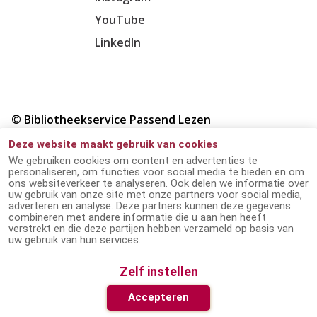
YouTube
LinkedIn
© Bibliotheekservice Passend Lezen
Deze website maakt gebruik van cookies
Cookie verklaring
We gebruiken cookies om content en advertenties te
personaliseren, om functies voor social media te bieden en om
ons websiteverkeer te analyseren. Ook delen we informatie over
Giften en ANBI
uw gebruik van onze site met onze partners voor social media,
adverteren en analyse. Deze partners kunnen deze gegevens
combineren met andere informatie die u aan hen heeft
Disclaimer
verstrekt en die deze partijen hebben verzameld op basis van
uw gebruik van hun services.
Privacyverklaring
Zelf instellen
Accepteren