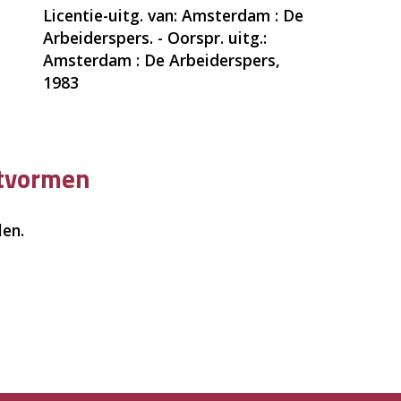
Licentie-uitg. van: Amsterdam : De
Arbeiderspers. - Oorspr. uitg.:
Amsterdam : De Arbeiderspers,
1983
ctvormen
len.