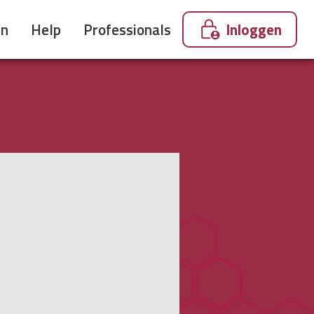
en
Help
Professionals
Inloggen