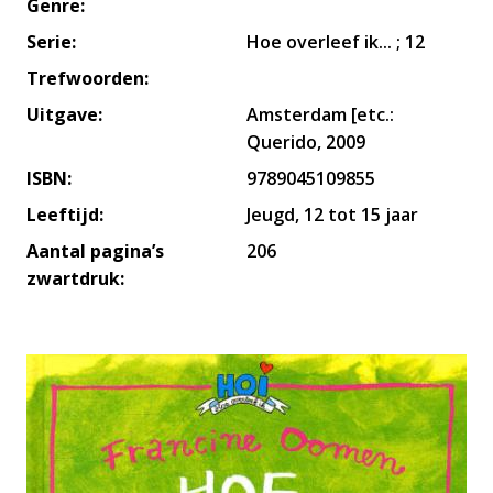
Genre:
Serie:
Hoe overleef ik... ; 12
Trefwoorden:
Uitgave:
Amsterdam [etc.:
Querido, 2009
ISBN:
9789045109855
Leeftijd:
Jeugd, 12 tot 15 jaar
Aantal pagina’s
206
zwartdruk: