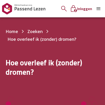
Inloggen
Je
Home
Zoeken
bent
Hoe overleef ik (zonder) dromen?
hier:
Hoe overleef ik (zonder)
dromen?