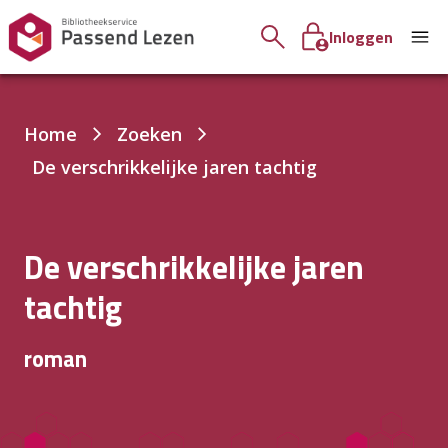
Inloggen
Je
Home
Zoeken
bent
De verschrikkelijke jaren tachtig
hier:
De verschrikkelijke jaren
tachtig
roman