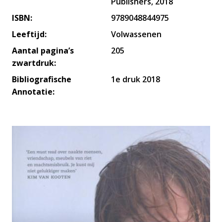
Publishers, 2018
ISBN:
9789048844975
Leeftijd:
Volwassenen
Aantal pagina’s
205
zwartdruk:
Bibliografische
1e druk 2018
Annotatie: