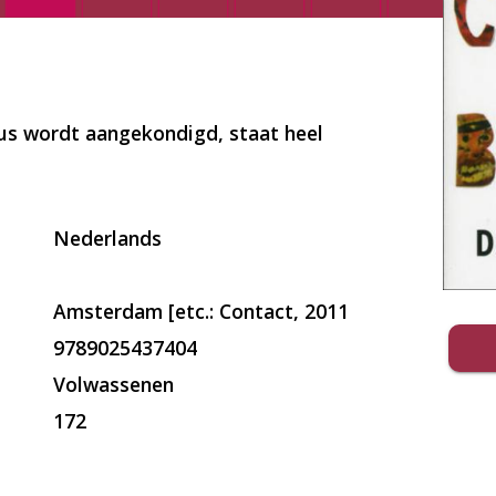
us wordt aangekondigd, staat heel
Nederlands
Amsterdam [etc.: Contact, 2011
9789025437404
Volwassenen
172