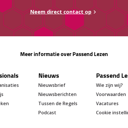
Neem direct contact op
Meer informatie over Passend Lezen
sionals
Nieuws
Passend Le
nisaties
Nieuwsbrief
Wie zijn wij?
js
Nieuwsberichten
Voorwaarden
eken
Tussen de Regels
Vacatures
Podcast
Cookie instell