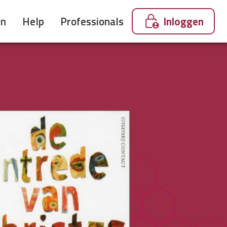
en
Help
Professionals
Inloggen