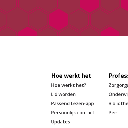
Hoe werkt het
Profes
Hoe werkt het?
Zorgorga
Lid worden
Onderwi
Passend Lezen-app
Biblioth
Persoonlijk contact
Pers
Updates