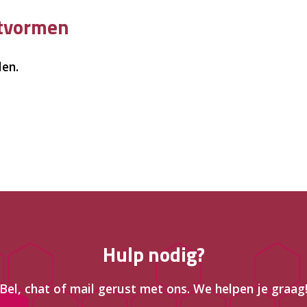
ctvormen
len.
Hulp nodig?
Bel, chat of mail gerust met ons. We helpen je graag