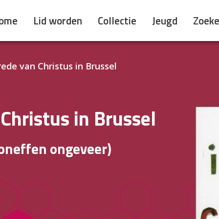
ome
Lid worden
Collectie
Jeugd
Zoek
rede van Christus in Brussel
Christus in Brussel
 oneffen ongeveer)