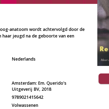
oloog-anatoom wordt achtervolgd door de
n haar jeugd na de geboorte van een
Nederlands
Amsterdam: Em. Querido's
Uitgeverij BV, 2018
9789021415642
Volwassenen