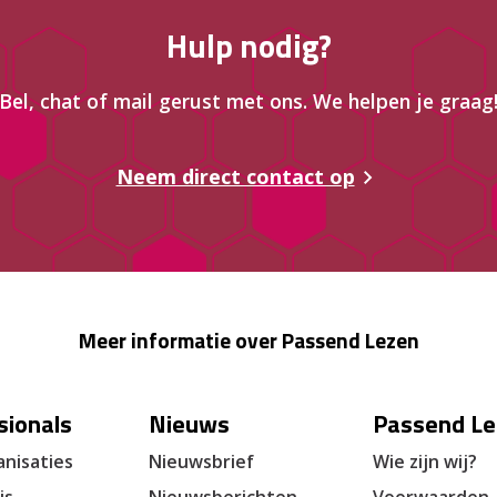
Hulp nodig?
Bel, chat of mail gerust met ons. We helpen je graag
Neem direct contact op
Meer informatie over Passend Lezen
sionals
Nieuws
Passend Le
nisaties
Nieuwsbrief
Wie zijn wij?