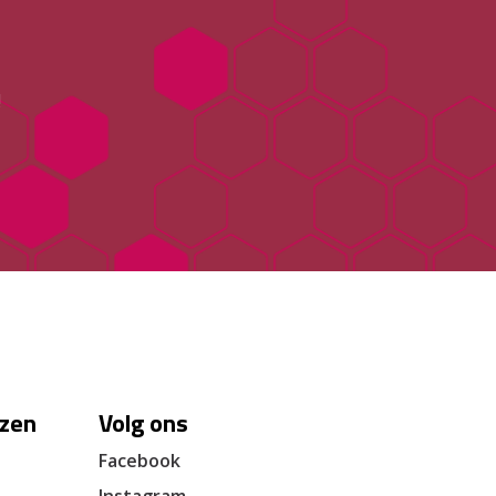
!
zen
Volg ons
Facebook