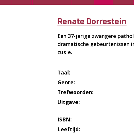
Renate Dorrestein
Een 37-jarige zwangere path
dramatische gebeurtenissen i
zusje.
Taal:
Genre:
Trefwoorden:
Uitgave:
ISBN:
Leeftijd: