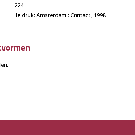
224
1e druk: Amsterdam : Contact, 1998
ctvormen
len.