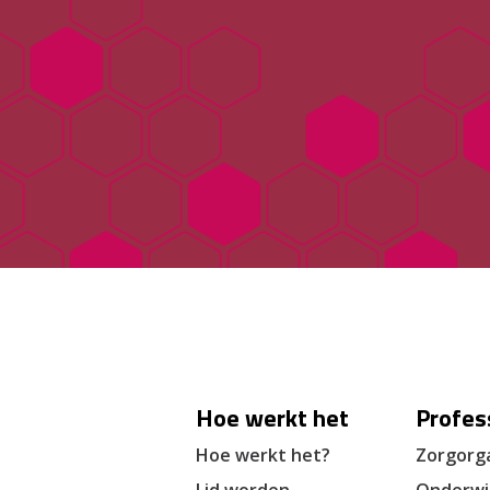
Hoe werkt het
Profes
Hoe werkt het?
Zorgorga