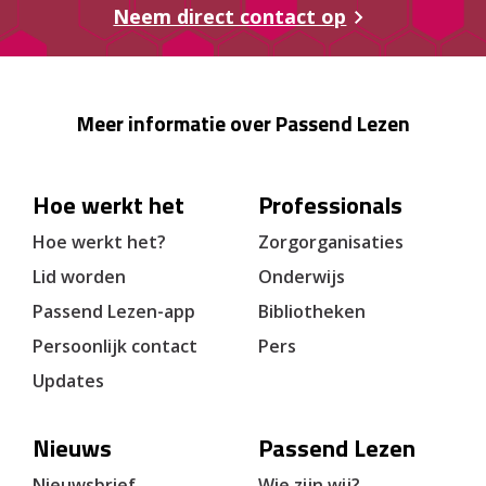
Neem direct contact op
Meer informatie over Passend Lezen
Hoe werkt het
Professionals
Hoe werkt het?
Zorgorganisaties
Lid worden
Onderwijs
Passend Lezen-app
Bibliotheken
Persoonlijk contact
Pers
Updates
Nieuws
Passend Lezen
Nieuwsbrief
Wie zijn wij?