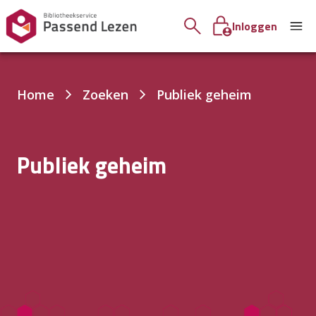
Inloggen
Je
Home
Zoeken
Publiek geheim
bent
hier:
Publiek geheim