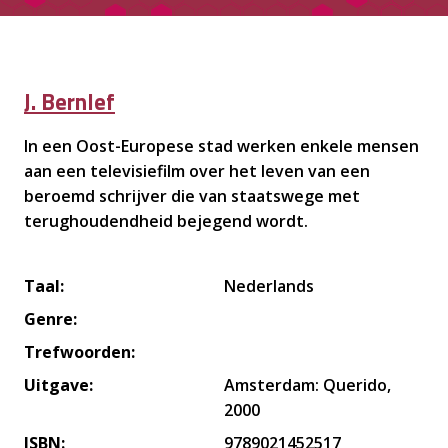
J. Bernlef
In een Oost-Europese stad werken enkele mensen
aan een televisiefilm over het leven van een
beroemd schrijver die van staatswege met
terughoudendheid bejegend wordt.
Taal:
Nederlands
Genre:
Trefwoorden:
Uitgave:
Amsterdam: Querido,
2000
ISBN:
9789021452517