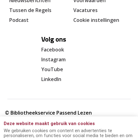
Nieuwsberichten
Voorwaarden
Tussen de Regels
Vacatures
Podcast
Cookie instellingen
Volg ons
Facebook
Instagram
YouTube
LinkedIn
© Bibliotheekservice Passend Lezen
Deze website maakt gebruik van cookies
Cookie verklaring
We gebruiken cookies om content en advertenties te
personaliseren, om functies voor social media te bieden en om