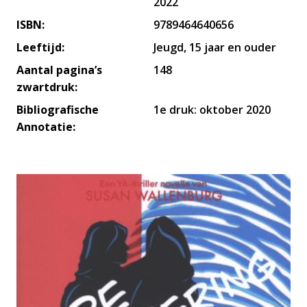
2022
ISBN:
9789464640656
Leeftijd:
Jeugd, 15 jaar en ouder
Aantal pagina’s
148
zwartdruk:
Bibliografische
1e druk: oktober 2020
Annotatie: