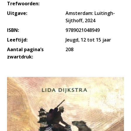
Trefwoorden:
Uitgave:
Amsterdam: Luitingh-
Sijthoff, 2024
ISBN:
9789021048949
Leeftijd:
Jeugd, 12 tot 15 jaar
Aantal pagina’s
208
zwartdruk: