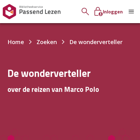
Inloggen
Je
Home
Zoeken
De wonderverteller
bent
hier:
De wonderverteller
over de reizen van Marco Polo