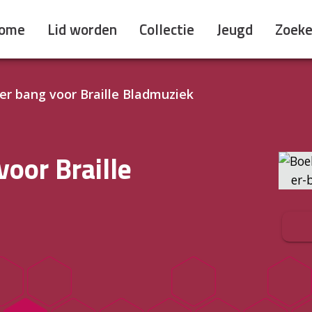
ome
Lid worden
Collectie
Jeugd
Zoek
 er bang voor Braille Bladmuziek
voor Braille