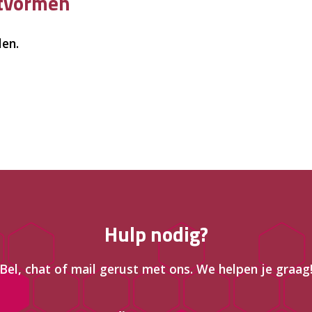
ctvormen
len.
Hulp nodig?
Bel, chat of mail gerust met ons. We helpen je graag