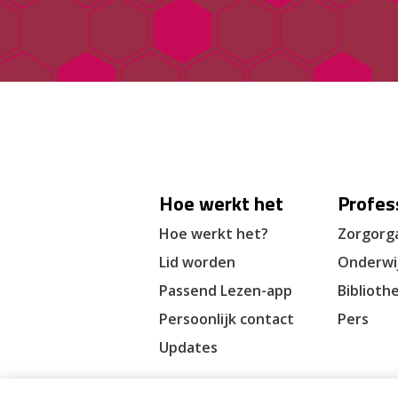
Hoe werkt het
Profes
Hoe werkt het?
Zorgorga
Lid worden
Onderwi
Passend Lezen-app
Biblioth
Persoonlijk contact
Pers
Updates