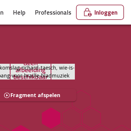
en
Help
Professionals
Inloggen
Fragment afspelen