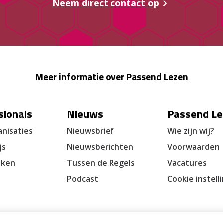
Neem direct contact op
Meer informatie over Passend Lezen
sionals
Nieuws
Passend Le
nisaties
Nieuwsbrief
Wie zijn wij?
js
Nieuwsberichten
Voorwaarden
eken
Tussen de Regels
Vacatures
Podcast
Cookie instell