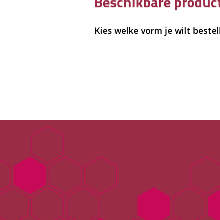
Beschikbare produ
Kies welke vorm je wilt bestel