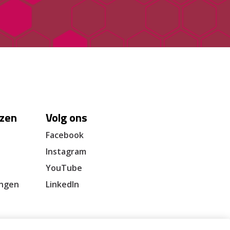
zen
Volg ons
Facebook
Instagram
YouTube
ingen
LinkedIn