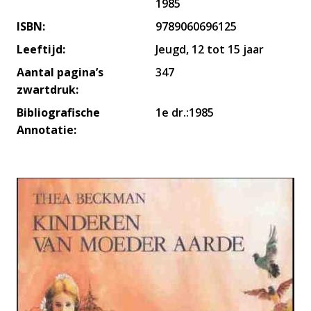
1985
ISBN:
9789060696125
Leeftijd:
Jeugd, 12 tot 15 jaar
Aantal pagina’s
347
zwartdruk:
Bibliografische
1e dr.:1985
Annotatie: