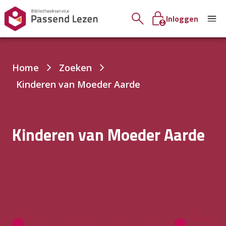
Inloggen
Je
Home
Zoeken
bent
Kinderen van Moeder Aarde
hier:
Kinderen van Moeder Aarde